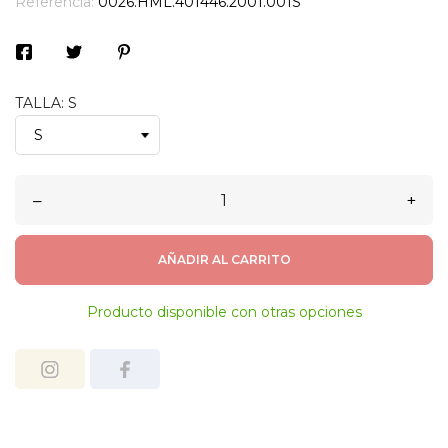
Referencia:
0026.HML.401446.2001.001S
TALLA: S
–
+
AÑADIR AL CARRITO
Producto disponible con otras opciones