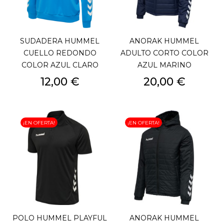
SUDADERA HUMMEL
ANORAK HUMMEL
CUELLO REDONDO
ADULTO CORTO COLOR
COLOR AZUL CLARO
AZUL MARINO
Precio
Precio
12,00 €
20,00 €
¡EN OFERTA!
¡EN OFERTA!
POLO HUMMEL PLAYFUL
ANORAK HUMMEL