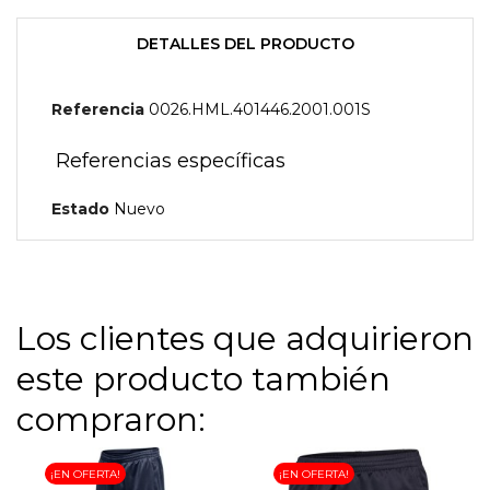
DETALLES DEL PRODUCTO
Referencia
0026.HML.401446.2001.001S
Referencias específicas
Estado
Nuevo
Los clientes que adquirieron
este producto también
compraron:
¡EN OFERTA!
¡EN OFERTA!