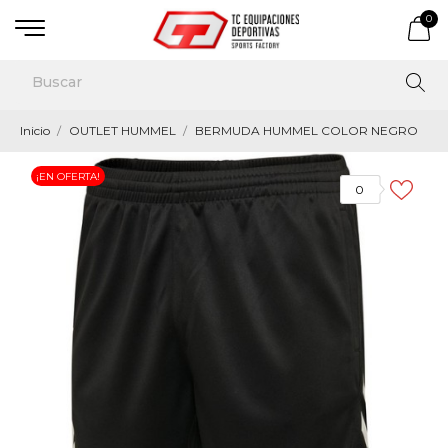
0
Inicio
OUTLET HUMMEL
BERMUDA HUMMEL COLOR NEGRO
¡EN OFERTA!
0