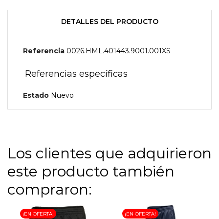
DETALLES DEL PRODUCTO
Referencia
0026.HML.401443.9001.001XS
Referencias específicas
Estado
Nuevo
Los clientes que adquirieron
este producto también
compraron:
¡EN OFERTA!
¡EN OFERTA!