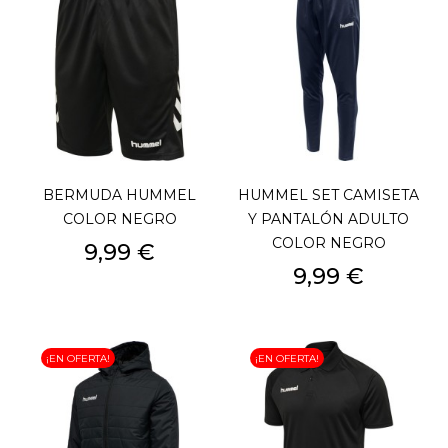
BERMUDA HUMMEL
HUMMEL SET CAMISETA
COLOR NEGRO
Y PANTALÓN ADULTO
COLOR NEGRO
Precio
9,99 €
Precio
9,99 €
¡EN OFERTA!
¡EN OFERTA!