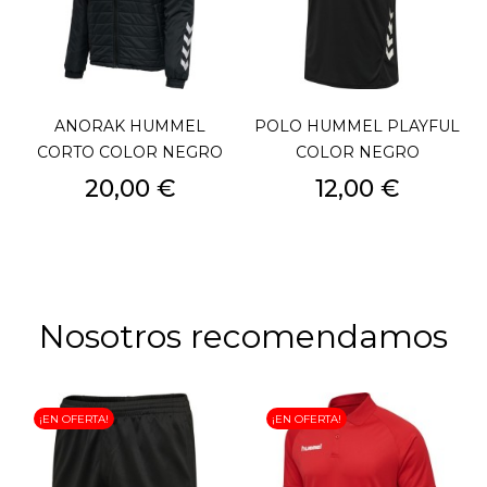
ANORAK HUMMEL
POLO HUMMEL PLAYFUL
CORTO COLOR NEGRO
COLOR NEGRO
Precio
Precio
20,00 €
12,00 €
Nosotros recomendamos
¡EN OFERTA!
¡EN OFERTA!