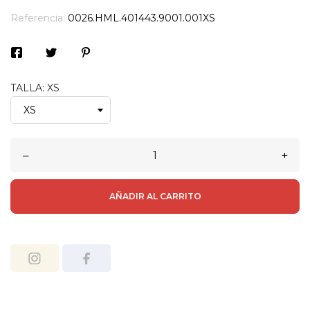
Referencia:
0026.HML.401443.9001.001XS
TALLA: XS
–
+
AÑADIR AL CARRITO