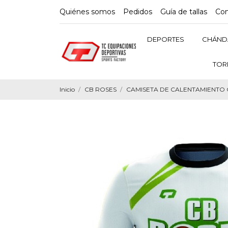
Quiénes somos
Pedidos
Guía de tallas
Con
DEPORTES
CHÁND
TOR
Inicio
CB ROSES
CAMISETA DE CALENTAMIENTO 