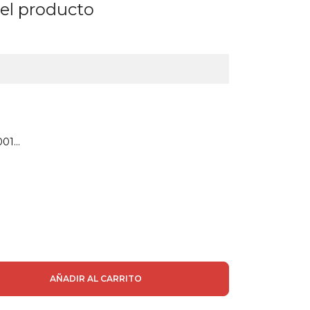
del producto
01...
AÑADIR AL CARRITO