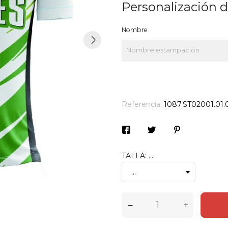
Personalización 
Nombre
Referencia:
1087.ST02001.01.0
TALLA: ...
–
+