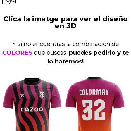
T99
Clica la imatge para ver el diseño
en 3D
Y si no encuentras la combinación de
COLORES
que buscas,
puedes pedirlo y te
lo haremos!