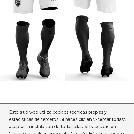
Este sitio web utiliza cookies técnicas propias y
estadísticas de terceros. Si haces clic en "Aceptar todas",
aceptas la instalación de todas ellas. Si haces clic en

PRODUCTOS
"Rechazar cookies opcionales", se añadirán únicamente