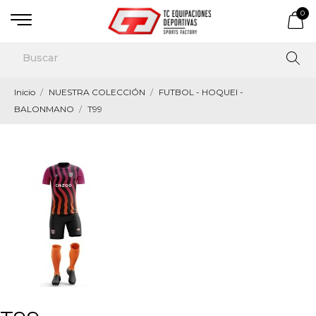
0
Inicio
NUESTRA COLECCIÓN
FUTBOL - HOQUEI -
BALONMANO
T99