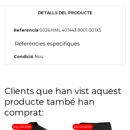
DETALLS DEL PRODUCTE
Referència
0026.HML.401443.9001.001XS
Referències específiques
Condició
Nou
Clients que han vist aquest
producte també han
comprat:
EN OFERTA!
EN OFERTA!