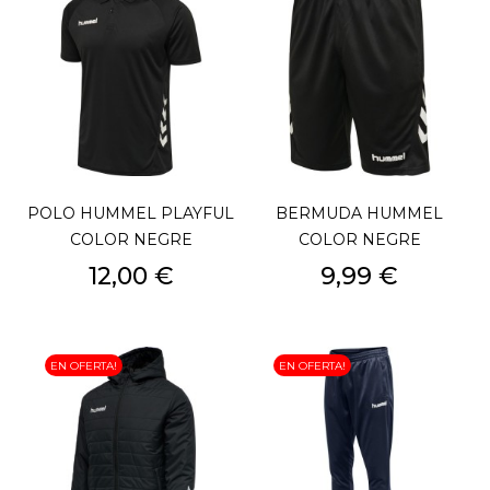
POLO HUMMEL PLAYFUL
BERMUDA HUMMEL
COLOR NEGRE
COLOR NEGRE
Preu
Preu
12,00 €
9,99 €
EN OFERTA!
EN OFERTA!