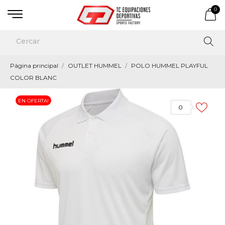
0
Pàgina principal
OUTLET HUMMEL
POLO HUMMEL PLAYFUL
COLOR BLANC
EN OFERTA!
0