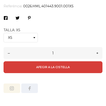
Referència:
0026.HML.401443.9001.001XS
TALLA: XS
–
+
AFEGIR A LA CISTELLA