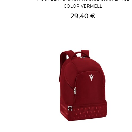
COLOR VERMELL
Preu
29,40 €