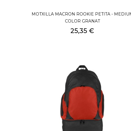
MOTXILLA MACRON ROOKIE PETITA - MEDIU
COLOR GRANAT
Preu
25,35 €