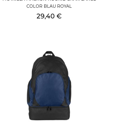
COLOR BLAU ROYAL
Preu
29,40 €