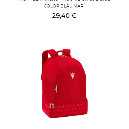
COLOR BLAU MARÍ
Preu
29,40 €