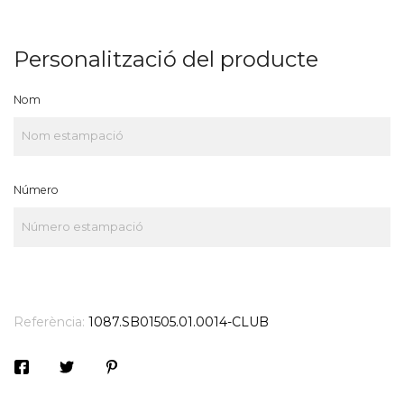
Personalització del producte
Nom
Número
Referència:
1087.SB01505.01.0014-CLUB