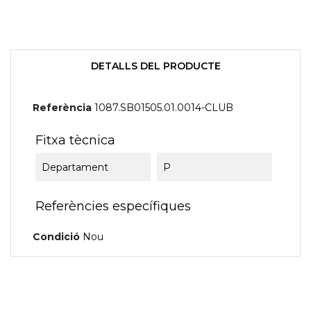
DETALLS DEL PRODUCTE
Referència
1087.SB01505.01.0014-CLUB
Fitxa tècnica
Departament
P
Referències específiques
Condició
Nou