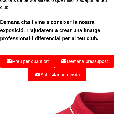
opcions de personalització que millor s'adaptin al teu
club.
Demana cita i vine a conèixer la nostra
exposició. T'ajudarem a crear una imatge
professional i diferencial per al teu club.
Preu per quantitat
Demana pressupost
Sol·licitar una visita